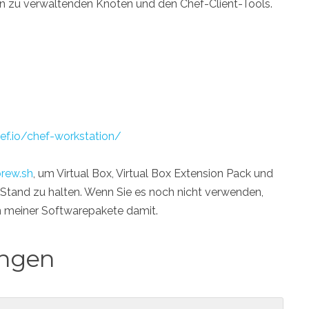
en zu verwaltenden Knoten und den Chef-Client-Tools.
ef.io/chef-workstation/
brew.sh
, um Virtual Box, Virtual Box Extension Pack und
 Stand zu halten. Wenn Sie es noch nicht verwenden,
ten meiner Softwarepakete damit.
ungen