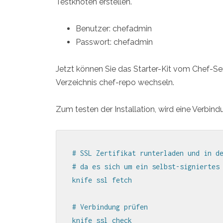
Testknoten erstellen.
Benutzer: chefadmin
Passwort: chefadmin
Jetzt können Sie das Starter-Kit vom Chef-Serv
Verzeichnis chef-repo wechseln.
Zum testen der Installation, wird eine Verbin
# SSL Zertifikat runterladen und in de
# da es sich um ein selbst-signiertes 
knife ssl fetch

# Verbindung prüfen

knife ssl check
