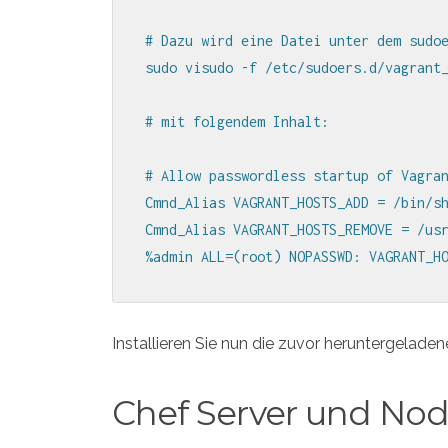
# Dazu wird eine Datei unter dem sudoe
sudo visudo -f /etc/sudoers.d/vagrant_
# mit folgendem Inhalt:

# Allow passwordless startup of Vagran
Cmnd_Alias VAGRANT_HOSTS_ADD = /bin/sh
Cmnd_Alias VAGRANT_HOSTS_REMOVE = /usr
%admin ALL=(root) NOPASSWD: VAGRANT_H
Installieren Sie nun die zuvor heruntergelade
Chef Server und No