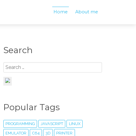
Home
About me
Search
Popular Tags
PROGRAMMING
JAVASCRIPT
LINUX
EMULATOR
C64
3D
PRINTER