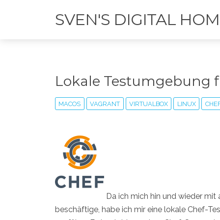
SVEN'S DIGITAL HO
Lokale Testumgebung f
MACOS
VAGRANT
VIRTUALBOX
LINUX
CHE
Da ich mich hin und wieder mit a
beschäftige, habe ich mir eine lokale Chef-