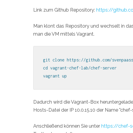
Link zum Github Repository:
https://github.
Man klont das Repository und wechselt in das
man die VM mittels Vagrant.
git clone https://github.com/svenpaass
cd vagrant-chef-lab/chef-server

vagrant up
Dadurch wird die Vagrant-Box heruntergeladen,
Hosts-Datei der IP 10.0.15.10 der Name "chef-
Anschließend können Sie unter
https://chef-s