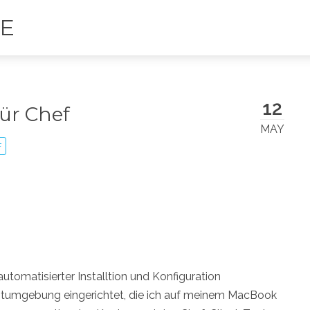
ME
12
ür Chef
MAY
F
utomatisierter Installtion und Konfiguration
Testumgebung eingerichtet, die ich auf meinem MacBook