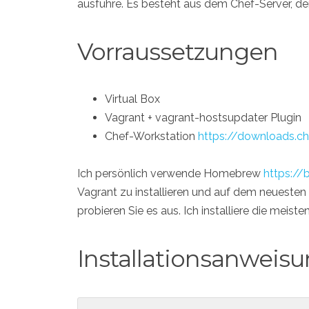
ausführe. Es besteht aus dem Chef-Server, d
Vorraussetzungen
Virtual Box
Vagrant + vagrant-hostsupdater Plugin
Chef-Workstation
https://downloads.ch
Ich persönlich verwende Homebrew
https://
Vagrant zu installieren und auf dem neuesten
probieren Sie es aus. Ich installiere die meis
Installationsanweis