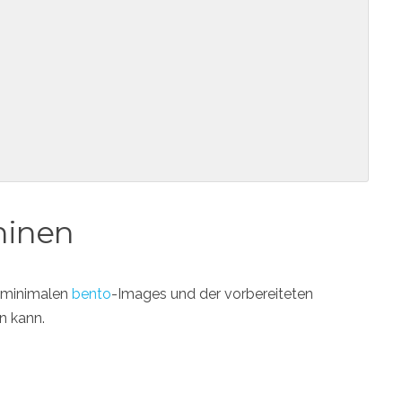
hinen
t minimalen
bento
-Images und der vorbereiteten
n kann.