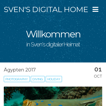
SVEN'S DIGITAL HOME
Willkommen
in Sven's digitaler Heimat
01
Ägypten 2017
OCT
PHOTOGRAPHY
DIVING
HOLIDAY