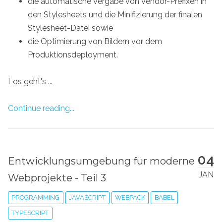
die automatische Vergabe von Vendor-Prefixen in
den Stylesheets und die Minifizierung der finalen
Stylesheet-Datei sowie
die Optimierung von Bildern vor dem
Produktionsdeployment.
Los geht's ...
Continue reading...
04
Entwicklungsumgebung für moderne
JAN
Webprojekte - Teil 3
PROGRAMMING
JAVASCRIPT
WEBPACK
BABEL
TYPESCRIPT