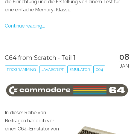
die Einrichtung und die Erstellung von einem Test für
eine einfache Memory-Klasse.
Continue reading...
08
C64 from Scratch - Teil 1
JAN
PROGRAMMING
JAVASCRIPT
EMULATOR
C64
In dieser Reihe von
Beiträgen habe ich vor,
einen C64-Emulator von