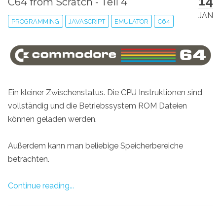
14
C64 from Scratch - Teil 4
JAN
PROGRAMMING
JAVASCRIPT
EMULATOR
C64
Ein kleiner Zwischenstatus. Die CPU Instruktionen sind
vollständig und die Betriebssystem ROM Dateien
können geladen werden.
Außerdem kann man beliebige Speicherbereiche
betrachten.
Continue reading...