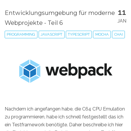
11
Entwicklungsumgebung für moderne
JAN
Webprojekte - Teil 6
PROGRAMMING
JAVASCRIPT
TYPESCRIPT
MOCHA
CHAI
Nachdem ich angefangen habe, die C64 CPU Emulation
zu programmieren, habe ich schnell festgestellt das ich
ein Testframework benötigte. Daher beschreibe ich hier