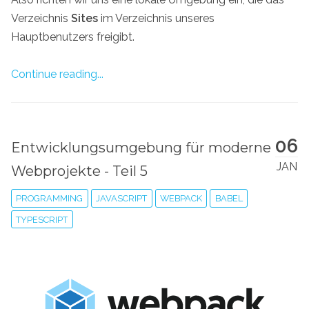
Verzeichnis
Sites
im Verzeichnis unseres
Hauptbenutzers freigibt.
Continue reading...
06
Entwicklungsumgebung für moderne
JAN
Webprojekte - Teil 5
PROGRAMMING
JAVASCRIPT
WEBPACK
BABEL
TYPESCRIPT