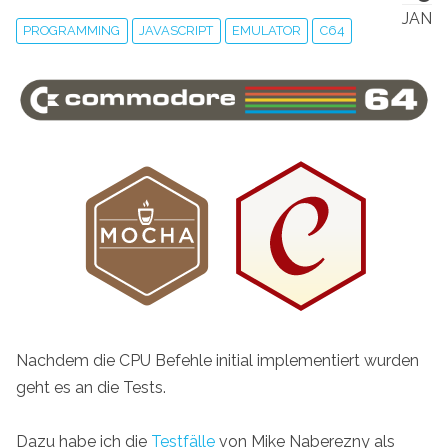
JAN
PROGRAMMING
JAVASCRIPT
EMULATOR
C64
Nachdem die CPU Befehle initial implementiert wurden
geht es an die Tests.
Dazu habe ich die
Testfälle
von Mike Naberezny als