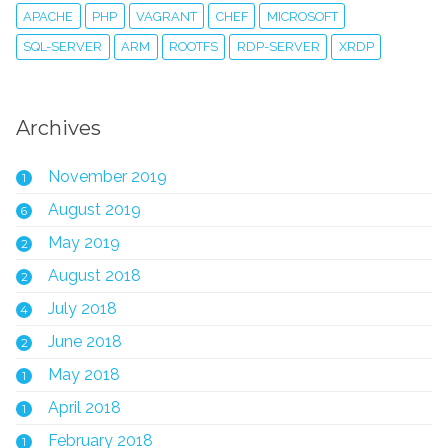
APACHE
PHP
VAGRANT
CHEF
MICROSOFT
SQL-SERVER
ARM
ROOTFS
RDP-SERVER
XRDP
Archives
November 2019
1
August 2019
6
May 2019
2
August 2018
2
July 2018
4
June 2018
2
May 2018
1
April 2018
1
February 2018
1