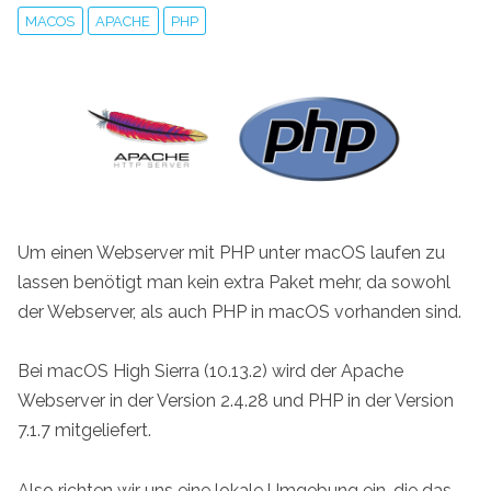
MACOS
APACHE
PHP
Um einen Webserver mit PHP unter macOS laufen zu
lassen benötigt man kein extra Paket mehr, da sowohl
der Webserver, als auch PHP in macOS vorhanden sind.
Bei macOS High Sierra (10.13.2) wird der Apache
Webserver in der Version 2.4.28 und PHP in der Version
7.1.7 mitgeliefert.
Also richten wir uns eine lokale Umgebung ein, die das