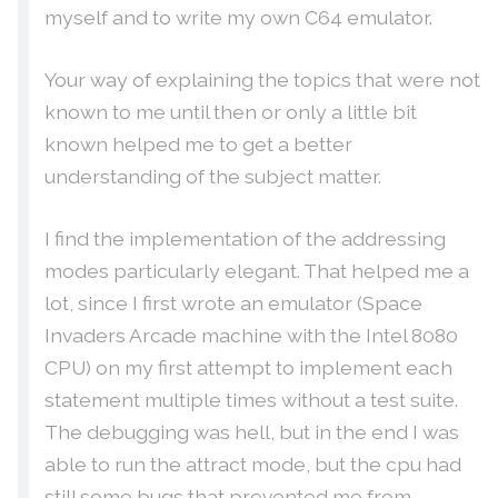
myself and to write my own C64 emulator.
Your way of explaining the topics that were not
known to me until then or only a little bit
known helped me to get a better
understanding of the subject matter.
I find the implementation of the addressing
modes particularly elegant. That helped me a
lot, since I first wrote an emulator (Space
Invaders Arcade machine with the Intel 8080
CPU) on my first attempt to implement each
statement multiple times without a test suite.
The debugging was hell, but in the end I was
able to run the attract mode, but the cpu had
still some bugs that prevented me from