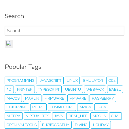
Search
Popular Tags
PROGRAMMING
JAVASCRIPT
LINUX
EMULATOR
C64
3D
PRINTER
TYPESCRIPT
UBUNTU
WEBPACK
BABEL
MACOS
MARLIN
FIRMWARE
VMWARE
RASPBERRY
OCTOPRINT
RETRO
COMMODORE
AMIGA
FPGA
ALTERA
VIRTUALBOX
JAVA
REAL_LIFE
MOCHA
CHAI
OPEN-VM-TOOLS
PHOTOGRAPHY
DIVING
HOLIDAY