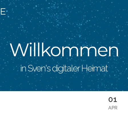
ME
Willkommen
in Sven's digitaler Heimat
01
APR