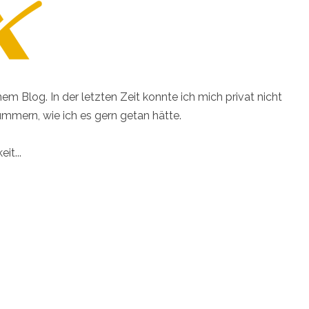
nem Blog. In der letzten Zeit konnte ich mich privat nicht
ümmern, wie ich es gern getan hätte.
it...