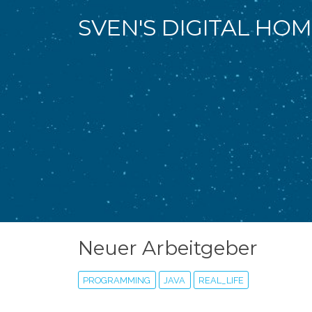
SVEN'S DIGITAL HO
Neuer Arbeitgeber
PROGRAMMING
JAVA
REAL_LIFE