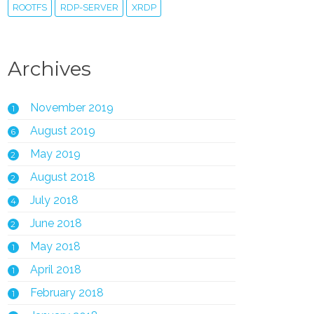
ROOTFS
RDP-SERVER
XRDP
Archives
November 2019
1
August 2019
6
May 2019
2
August 2018
2
July 2018
4
June 2018
2
May 2018
1
April 2018
1
February 2018
1